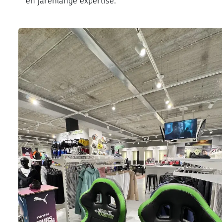
en jarenlange expertise.