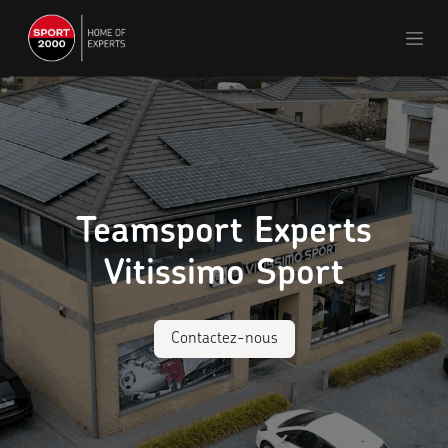
Se rendre au contenu
Teamsport Experts
Vitissimo Sport
Contactez-nous