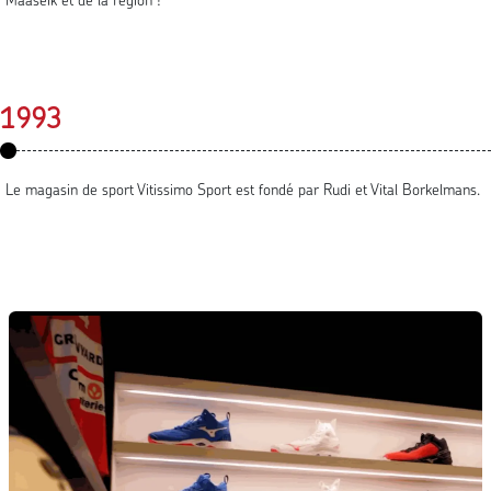
Maaseik et de la région !
1993
Le magasin de sport Vitissimo Sport est fondé par Rudi et Vital Borkelmans.