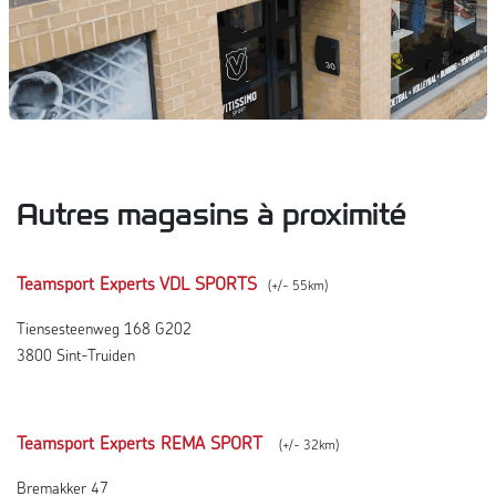
Autres magasins à proximité
Teamsport Experts VDL SPORTS
(+/- 55km)
Tiensesteenweg 168 G202
3800 Sint-Truiden
Teamsport Experts REMA SPORT
(+/- 32km)
Bremakker 47