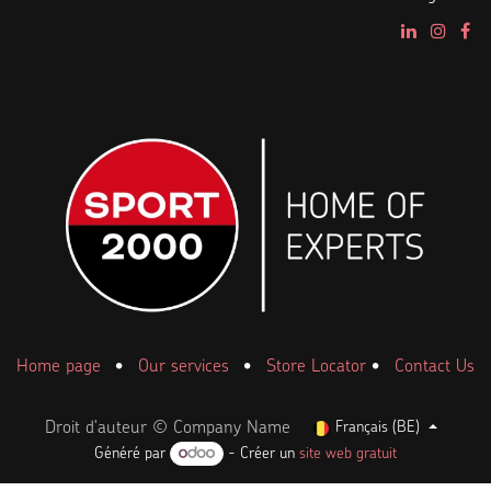
Home page
•
Our services
•
Store Locator
•
Contact Us
Droit d'auteur © Company Name
Français (BE)
Généré par
- Créer un
site web gratuit