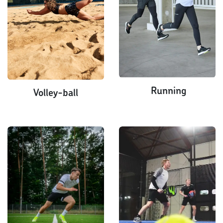
Running
Volley-ball